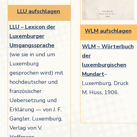
LLU aufschlagen
LLU – Lexicon der
WLM aufschlagen
Luxemburger
Umgangssprache
WLM – Wörterbuch
(wie sie in und um
der
Luxemburg
luxemburgischen
gesprochen wird) mit
Mundart
–
hochdeutscher und
Luxemburg, Druck
französischer
M. Huss, 1906.
Uebersetzung und
Erklärung — von J. F.
Gangler, Luxemburg,
Verlag von V.