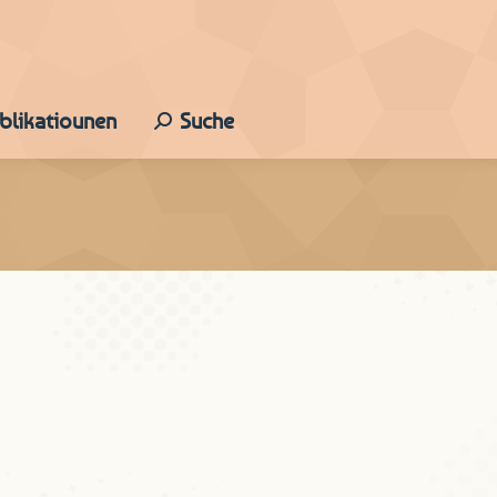
ublikatiounen
Suche
Search: