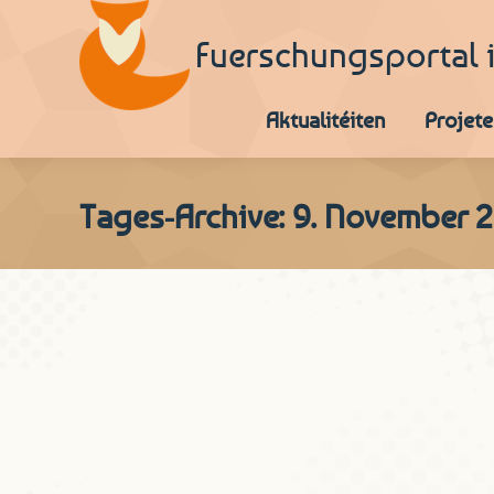
Fuerschungsportal 
Aktualitéiten
Projete
Tages-Archive:
9. November 