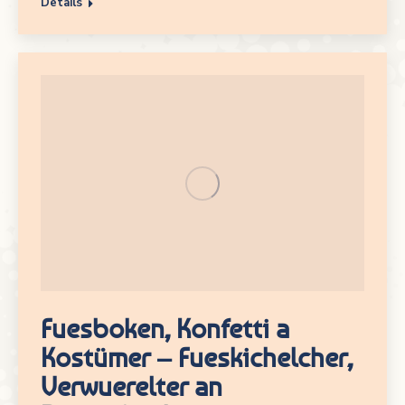
Details
Fuesboken, Konfetti a
Kostümer – Fueskichelcher,
Verwuerelter an