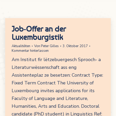
Job-Offer an der
Luxemburgistik
Aktualitéiten
Von
Peter Gilles
3. Oktober 2017
Kommentar hinterlassen
Am Institut fir lëtzebuergesch Sprooch- a
Literaturwëssenschaft ass eng
Assistenteplaz ze besetzen: Contract Type:
Fixed Term Contract The University of
Luxembourg invites applications for its
Faculty of Language and Literature,
Humanities, Arts and Education. Doctoral
candidate (PhD student) in Linguistics Ref: