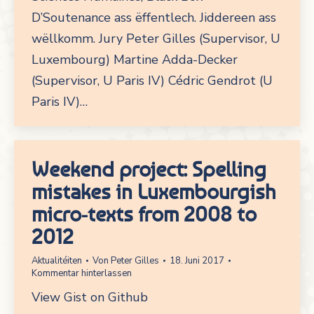
D’Soutenance ass ëffentlech. Jiddereen ass
wëllkomm. Jury Peter Gilles (Supervisor, U
Luxembourg) Martine Adda-Decker
(Supervisor, U Paris IV) Cédric Gendrot (U
Paris IV)…
Weekend project: Spelling
mistakes in Luxembourgish
micro-texts from 2008 to
2012
Aktualitéiten
Von
Peter Gilles
18. Juni 2017
Kommentar hinterlassen
View Gist on Github