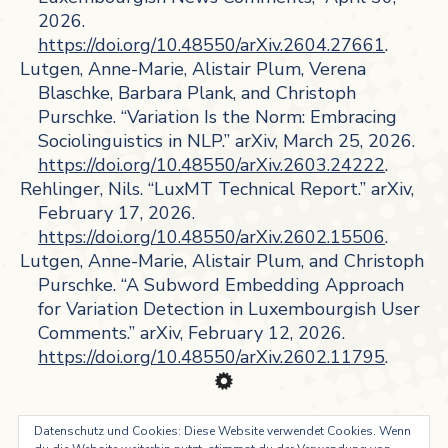
2026.
https://doi.org/10.48550/arXiv.2604.27661
.
Lutgen, Anne-Marie, Alistair Plum, Verena
Blaschke, Barbara Plank, and Christoph
Purschke. “Variation Is the Norm: Embracing
Sociolinguistics in NLP.” arXiv, March 25, 2026.
https://doi.org/10.48550/arXiv.2603.24222
.
Rehlinger, Nils. “LuxMT Technical Report.” arXiv,
February 17, 2026.
https://doi.org/10.48550/arXiv.2602.15506
.
Lutgen, Anne-Marie, Alistair Plum, and Christoph
Purschke. “A Subword Embedding Approach
for Variation Detection in Luxembourgish User
Comments.” arXiv, February 12, 2026.
https://doi.org/10.48550/arXiv.2602.11795
.
Datenschutz und Cookies: Diese Website verwendet Cookies. Wenn