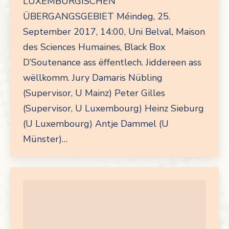
LUXEMBURGISCHEN
ÜBERGANGSGEBIET Méindeg, 25.
September 2017, 14:00, Uni Belval, Maison
des Sciences Humaines, Black Box
D’Soutenance ass ëffentlech. Jiddereen ass
wëllkomm. Jury Damaris Nübling
(Supervisor, U Mainz) Peter Gilles
(Supervisor, U Luxembourg) Heinz Sieburg
(U Luxembourg) Antje Dammel (U
Münster)…