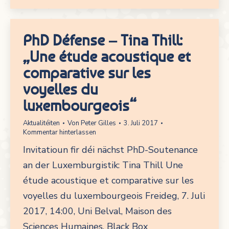
PhD Défense – Tina Thill:
„Une étude acoustique et
comparative sur les
voyelles du
luxembourgeois“
Aktualitéiten
Von
Peter Gilles
3. Juli 2017
Kommentar hinterlassen
Invitatioun fir déi nächst PhD-Soutenance
an der Luxemburgistik: Tina Thill Une
étude acoustique et comparative sur les
voyelles du luxembourgeois Freideg, 7. Juli
2017, 14:00, Uni Belval, Maison des
Sciences Humaines, Black Box