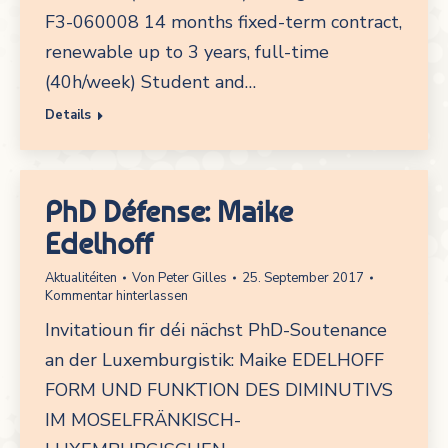
F3-060008 14 months fixed-term contract,
renewable up to 3 years, full-time
(40h/week) Student and…
Details
PhD Défense: Maike
Edelhoff
Aktualitéiten
Von
Peter Gilles
25. September 2017
Kommentar hinterlassen
Invitatioun fir déi nächst PhD-Soutenance
an der Luxemburgistik: Maike EDELHOFF
FORM UND FUNKTION DES DIMINUTIVS
IM MOSELFRÄNKISCH-