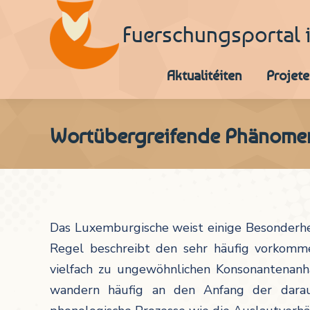
Fuerschungsportal 
Aktualitéiten
Projete
Wortübergreifende Phänome
Das Luxemburgische weist einige Besonderheit
Regel beschreibt den sehr häufig vorkomme
vielfach zu ungewöhnlichen Konsonantenan
wandern häufig an den Anfang der darauf