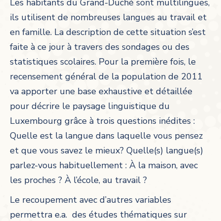
Les habitants du Grand-Duché sont multilingues,
ils utilisent de nombreuses langues au travail et
en famille. La description de cette situation s’est
faite à ce jour à travers des sondages ou des
statistiques scolaires. Pour la première fois, le
recensement général de la population de 2011
va apporter une base exhaustive et détaillée
pour décrire le paysage linguistique du
Luxembourg grâce à trois questions inédites :
Quelle est la langue dans laquelle vous pensez
et que vous savez le mieux? Quelle(s) langue(s)
parlez-vous habituellement : À la maison, avec
les proches ? À l’école, au travail ?
Le recoupement avec d’autres variables
permettra e.a. des études thématiques sur