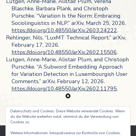
Lutgen, Anne-Marie, Alistair Plum, Verena
Blaschke, Barbara Plank, and Christoph
Purschke. “Variation Is the Norm: Embracing
Sociolinguistics in NLP.” arXiv, March 25, 2026.
https://doi.org/10.48550/arXiv.2603.24222
.
Rehlinger, Nils. “LuxMT Technical Report.” arXiv,
February 17, 2026.
https://doi.org/10.48550/arXiv.2602.15506
.
Lutgen, Anne-Marie, Alistair Plum, and Christoph
Purschke. “A Subword Embedding Approach
for Variation Detection in Luxembourgish User
Comments.” arXiv, February 12, 2026.
https://doi.org/10.48550/arXiv.2602.11795
.
Datenschutz und Cookies: Diese Website verwendet Cookies. Wenn
du die Website weiterhin nutzt, stimmst du der Verwendung von
Cookies zu.
Weitere Informationen, beispielsweise zur Kontrolle von Cookies,