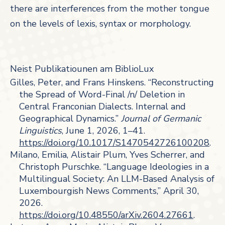
there are interferences from the mother tongue
on the levels of lexis, syntax or morphology.
Neist Publikatiounen am BiblioLux
Gilles, Peter, and Frans Hinskens. “Reconstructing
the Spread of Word-Final /n/ Deletion in
Central Franconian Dialects. Internal and
Geographical Dynamics.”
Journal of Germanic
Linguistics
, June 1, 2026, 1–41.
https://doi.org/10.1017/S1470542726100208
.
Milano, Emilia, Alistair Plum, Yves Scherrer, and
Christoph Purschke. “Language Ideologies in a
Multilingual Society: An LLM-Based Analysis of
Luxembourgish News Comments,” April 30,
2026.
https://doi.org/10.48550/arXiv.2604.27661
.