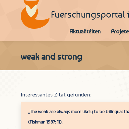
Fuerschungsportal 
Aktualitéiten
Projete
weak and strong
Interessantes Zitat gefunden:
„The weak are always more likely to be bilingual th
(
Fishman
1987: 11).