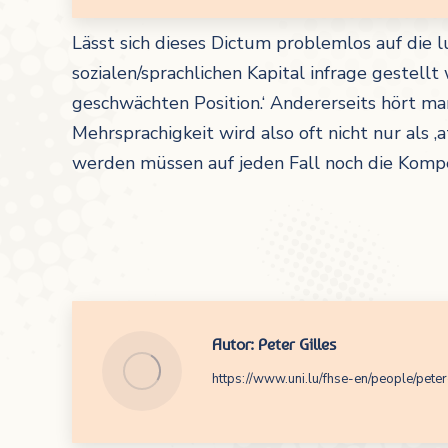
Lässt sich dieses Dictum problemlos auf die
sozialen/sprachlichen Kapital infrage gestellt
geschwächten Position.‘ Andererseits hört ma
Mehrsprachigkeit wird also oft nicht nur als ‚
werden müssen auf jeden Fall noch die Kompe
Autor:
Peter Gilles
https://www.uni.lu/fhse-en/people/peter