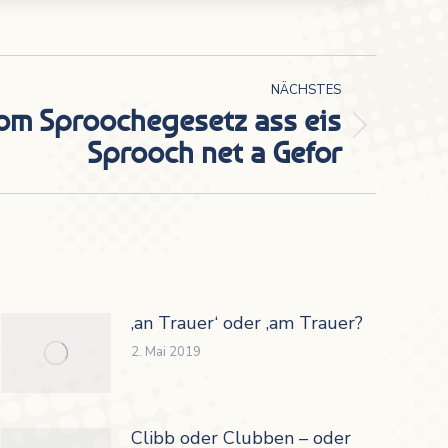
NÄCHSTES
nom Sproochegesetz ass eis
Sprooch net a Gefor
‚an Trauer‘ oder ‚am Trauer?
2. Mai 2019
Clibb oder Clubben – oder