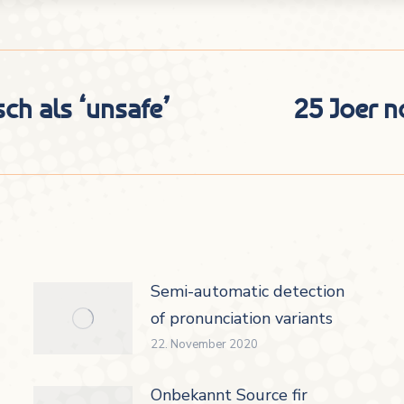
h als ‘unsafe’
25 Joer 
Nächster
Beitrag:
Semi-automatic detection
of pronunciation variants
22. November 2020
Onbekannt Source fir