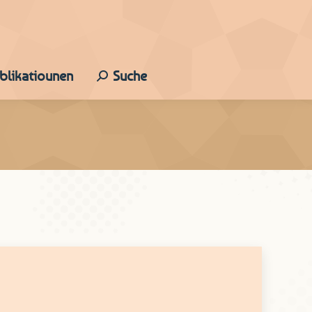
ublikatiounen
Suche
Search: