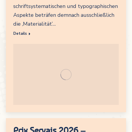
schriftsystematischen und typographischen
Aspekte beträfen demnach ausschließlich
die ‚Materialität’…
Details
Prix Servais 2026 –