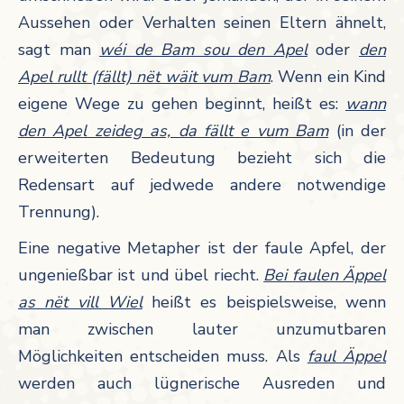
Aussehen oder Verhalten seinen Eltern ähnelt,
sagt man
wéi de Bam sou den Apel
oder
den
Apel rullt (fällt) nët wäit vum Bam
. Wenn ein Kind
eigene Wege zu gehen beginnt, heißt es:
wann
den Apel zeideg as, da fällt e vum Bam
(in der
erweiterten Bedeutung bezieht sich die
Redensart auf jedwede andere notwendige
Trennung).
Eine negative Metapher ist der faule Apfel, der
ungenießbar ist und übel riecht.
Bei faulen Äppel
as nët vill Wiel
heißt es beispielsweise, wenn
man zwischen lauter unzumutbaren
Möglichkeiten entscheiden muss. Als
faul Äppel
werden auch lügnerische Ausreden und