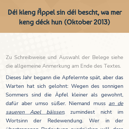
Déi kleng Äppel sin déi bescht, wa mer
keng déck hun (Oktober 2013)
Zu Schreibweise und Auswahl der Belege siehe
die allgemeine Anmerkung am Ende des Textes.
Dieses Jahr begann die Apfelernte spät, aber das
Warten hat sich gelohnt: Wegen des sonnigen
Sommers sind die Äpfel kleiner als gewohnt,
dafür aber umso süßer. Niemand muss
an de
saueren Apel bäissen
, zumindest nicht im
Wortsinn der Redewendung. Wer in der