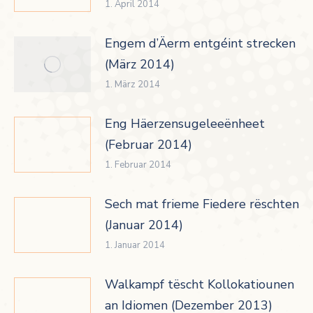
1. April 2014
Engem d’Äerm entgéint strecken
(März 2014)
1. März 2014
Eng Häerzensugeleeënheet
(Februar 2014)
1. Februar 2014
Sech mat frieme Fiedere rëschten
(Januar 2014)
1. Januar 2014
Walkampf tëscht Kollokatiounen
an Idiomen (Dezember 2013)