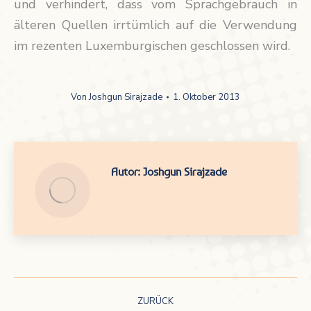
und verhindert, dass vom Sprachgebrauch in
älteren Quellen irrtümlich auf die Verwendung
im rezenten Luxemburgischen geschlossen wird.
Von
Joshgun Sirajzade
1. Oktober 2013
Autor:
Joshgun Sirajzade
Kommentarnavigation
ZURÜCK