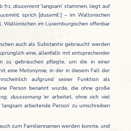
 frz.
doucement
‘langsam’ stammen, liegt auf
ucemint,
sprich [dusəmɛ͂ː]
– im Wallonischen
kl. Wallonischen im Luxemburgischen offenbar
ischen auch als Substantiv gebraucht werden
prünglich eine, allenfalls mit entsprechender
ion zu gebrauchen pflegte, um die in einer
mit eine Metonymie, in der in diesem Fall der
scheinlich aufgrund seiner Funktion als
eine Person benannt wurde, die ohne große
ang, duussemang
‘er arbeitet, ohne sich viel
 ‘langsam arbeitende Person’ zu umschreiben
auch zum Familiennamen werden konnte, und