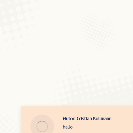
Autor:
Cristian Kollmann
hallo