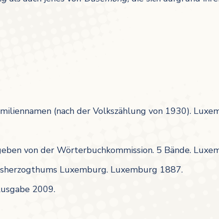
amiliennamen (nach der Volkszählung von 1930). Luxe
eben von der Wörterbuchkommission. 5 Bände. Luxe
rossherzogthums Luxemburg. Luxemburg 1887.
Ausgabe 2009.