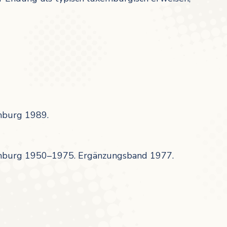
mburg 1989.
mburg 1950–1975. Ergänzungsband 1977.