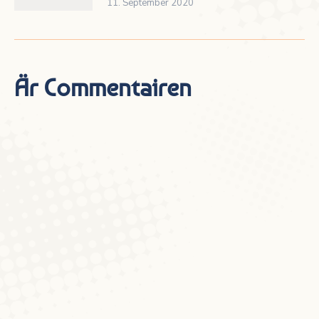
11. September 2020
Är Commentairen