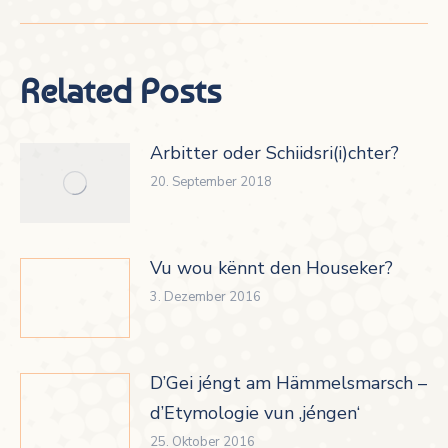
Related Posts
Arbitter oder Schiidsri(i)chter?
20. September 2018
Vu wou kënnt den Houseker?
3. Dezember 2016
D’Gei jéngt am Hämmelsmarsch –
d’Etymologie vun ‚jéngen‘
25. Oktober 2016