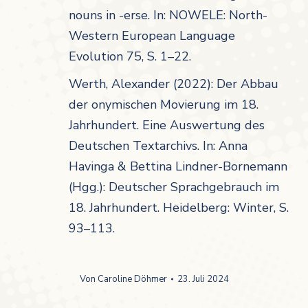
nouns in -erse.
In: NOWELE: North-
Western European Language
Evolution 75, S. 1–22.
Werth, Alexander (2022): Der Abbau
der onymischen Movierung im 18.
Jahrhundert. Eine Auswertung des
Deutschen Textarchivs. In: Anna
Havinga & Bettina Lindner-Bornemann
(Hgg.): Deutscher Sprachgebrauch im
18. Jahrhundert. Heidelberg: Winter, S.
93–113.
Von
Caroline Döhmer
23. Juli 2024