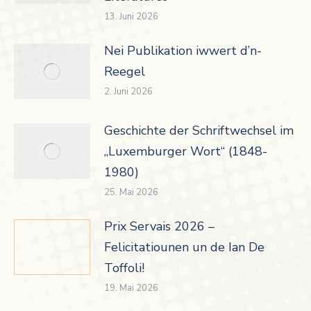
13. Juni 2026
Nei Publikation iwwert d’n-
Reegel
2. Juni 2026
Geschichte der Schriftwechsel im
„Luxemburger Wort“ (1848-
1980)
25. Mai 2026
Prix Servais 2026 –
Felicitatiounen un de Ian De
Toffoli!
19. Mai 2026