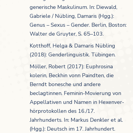
generische Maskulinum. In: Diewald,
Gabriele / Nübling, Damaris (Hgg.):
Genus – Sexus – Gender. Berlin, Boston:
Walter de Gruyter, S. 65–103.
Kotthoff, Helga & Damaris Nübling
(2018): Genderlinguistik. Tübingen.
Möller, Robert (2017): Euphrosina
kolerin, Beckhin vonn Paindten, die
Berndt bonesche und andere
beclagtinnen. Feminin-Movierung von
Appellativen und Namen in Hexenver­
hör­protokollen des 16./17.
Jahrhunderts. In: Markus Denkler et al.
(Hgg.): Deutsch im 17. Jahrhundert.