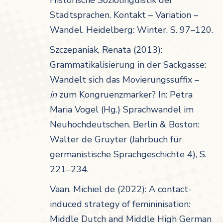
Historische Soziolinguistik der
Stadtsprachen. Kontakt – Variation –
Wandel. Heidelberg: Winter, S. 97–120.
Szczepaniak, Renata (2013):
Grammatikalisierung in der Sackgasse:
Wandelt sich das Movierungssuffix –
in
zum Kongruenzmarker? In: Petra
Maria Vogel (Hg.) Sprachwandel im
Neuhochdeutschen. Berlin & Boston:
Walter de Gruyter (Jahrbuch für
germanistische Sprachgeschichte 4), S.
221–234.
Vaan, Michiel de (2022): A contact-
induced strategy of femininisation:
Middle Dutch and Middle High German