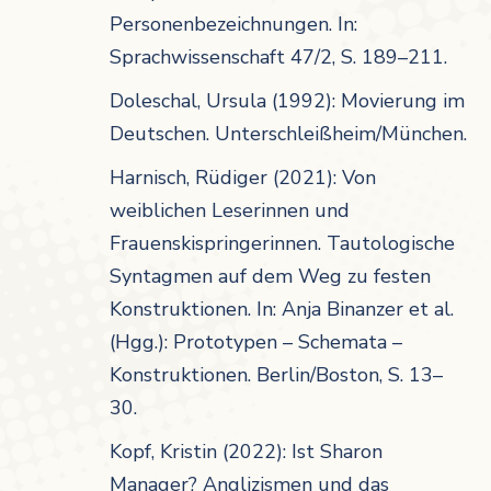
Personenbezeichnungen. In:
Sprachwissenschaft 47/2, S. 189–211.
Doleschal, Ursula (1992): Movierung im
Deutschen. Unterschleißheim/München.
Harnisch, Rüdiger (2021): Von
weiblichen Leserinnen und
Frauenskispringerinnen. Tautologische
Syntagmen auf dem Weg zu festen
Konstruktionen. In: Anja Binanzer et al.
(Hgg.): Prototypen – Schemata –
Konstruktionen. Berlin/Boston, S. 13–
30.
Kopf, Kristin (2022): Ist Sharon
Manager? Anglizismen und das