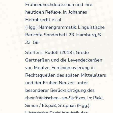
Frühneuhoch­deutschen und ihre
heutigen Reflexe. In: Johannes
Helmbrecht et al.
(Hgg.):Namengrammatik. Linguistische
Berichte Sonderheft 23. Hamburg, S.
33–58.
Steffens, Rudolf (2019): Grede
Gertnerßen und die Leyendeckerßen
von Mentze. Femininmovierung in
Rechtsquellen des späten Mittelalters
und der Frühen Neuzeit unter
besonderer Berücksichtigung des
rheinfränkischen -sin-Suffixes. In: Pickl,
Simon / Elspaß, Stephan (Hgg.):