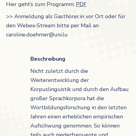
Hier geht’s zum Programm:
PDF
>> Anmeldung als Gasthörer.in vor Ort oder für
den Webex-Stream bitte per Mail an
caroline.doehmer@uni.lu
Beschreibung
Nicht zuletzt durch die
Weiterentwicklung der
Korpuslinguistik und durch den Aufbau
großer Sprachkorpora hat die
Wortbildungsforschung in den letzten
Jahren einen erheblichen empirischen
Aufschwung genommen. So können
teils auch niederfrequente und