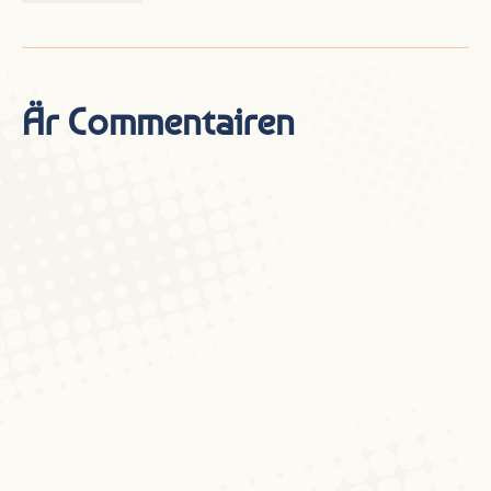
Är Commentairen