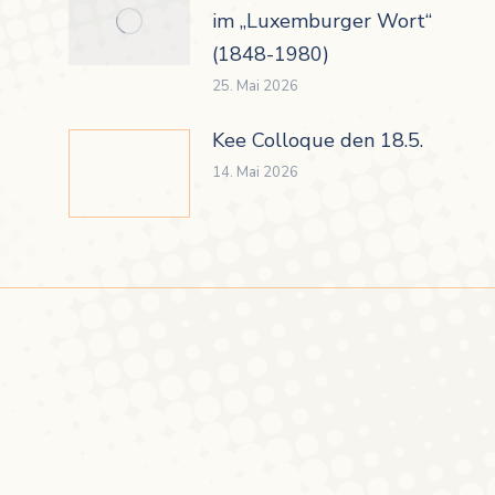
im „Luxemburger Wort“
(1848-1980)
25. Mai 2026
Kee Colloque den 18.5.
14. Mai 2026