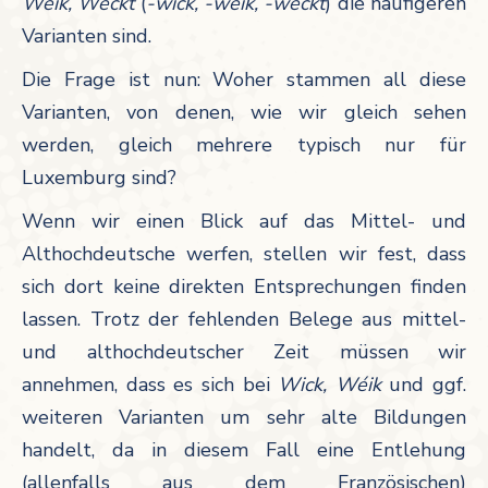
Wéik, Weckt
(
-wick, -wéik, -weckt
)
die häufigeren
Varianten sind.
Die Frage ist nun: Woher stammen all diese
Varianten, von denen, wie wir gleich sehen
werden, gleich mehrere typisch nur für
Luxemburg sind?
Wenn wir einen Blick auf das Mittel- und
Althochdeutsche werfen, stellen wir fest, dass
sich dort keine direkten Entsprechungen finden
lassen. Trotz der fehlenden Belege aus mittel-
und althochdeutscher Zeit müssen wir
annehmen, dass es sich bei
Wick, Wéik
und ggf.
weiteren Varianten um sehr alte Bildungen
handelt, da in diesem Fall eine Entlehung
(allenfalls aus dem Französischen)