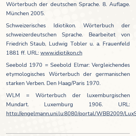
Wörterbuch der deutschen Sprache. 8. Auflage.
München 2005.
Schweizerisches Idiotikon. Wörterbuch der
schweizerdeutschen Sprache. Bearbeitet von
Friedrich Staub, Ludwig Tobler u. a. Frauenfeld
1881 ff. URL:
www.idiotikon.ch
Seebold 1970 = Seebold Elmar: Vergleichendes
etymologisches Wörterbuch der germanischen
starken Verben. Den Haag/Paris 1970.
WLM = Wörterbuch der luxemburgischen
Mundart. Luxemburg 1906. URL:
http://engelmann.uni.lu:8080/portal/WBB2009/L