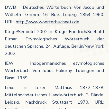
DWB = Deutsches Wörterbuch. Von Jacob und
Wilhelm Grimm. 16 Bde. Leipzig 1854–1960.
URL:
http://www.woerterbuchnetz.de
Kluge/Seebold 2002 = Kluge Friedrich/Seebold
Elmar: Etymologisches Wörterbuch der
deutschen Sprache. 24. Auflage. Berlin/New York
2002.
IEW = Indogermanisches etymologisches
Wörterbuch. Von Julius Pokorny. Tübingen und
Basel 1959.
Lexer = Lexer, Matthias 1872–1878:
Mittelhochdeutsches Handwörterbuch. 3 Bände.
Leipzig. Nachdruck Stuttgart 1970. URL: