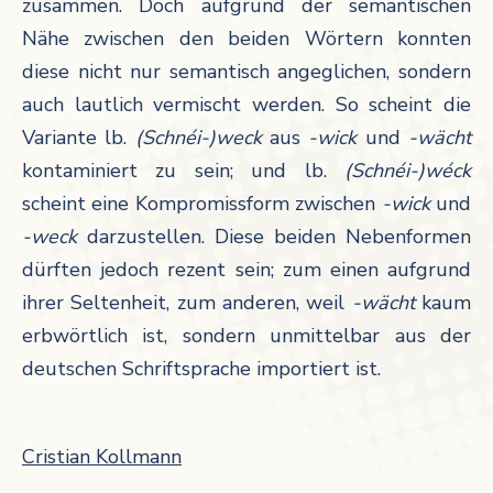
zusammen. Doch aufgrund der semantischen
Nähe zwischen den beiden Wörtern konnten
diese nicht nur semantisch angeglichen, sondern
auch lautlich vermischt werden. So scheint die
Variante lb.
(Schnéi-)weck
aus
-wick
und
-wächt
kontaminiert zu sein; und lb.
(Schnéi-)wéck
scheint eine Kompromissform zwischen
-wick
und
-weck
darzustellen. Diese beiden Nebenformen
dürften jedoch rezent sein; zum einen aufgrund
ihrer Seltenheit, zum anderen, weil
-wächt
kaum
erbwörtlich ist, sondern unmittelbar aus der
deutschen Schriftsprache importiert ist.
Cristian Kollmann