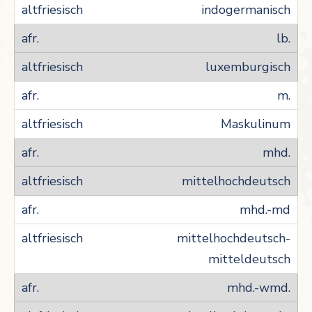
indogermanisch
lb.
luxemburgisch
m.
Maskulinum
mhd.
mittelhochdeutsch
mhd.-md
mittelhochdeutsch-
mitteldeutsch
mhd.-wmd.