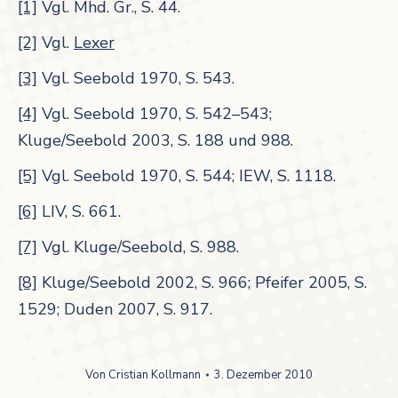
[1]
Vgl. Mhd. Gr., S. 44.
[2]
Vgl.
Lexer
[3]
Vgl. Seebold 1970, S. 543.
[4]
Vgl. Seebold 1970, S. 542–543;
Kluge/Seebold 2003, S. 188 und 988.
[5]
Vgl. Seebold 1970, S. 544; IEW, S. 1118.
[6]
LIV, S. 661.
[7]
Vgl. Kluge/Seebold, S. 988.
[8]
Kluge/Seebold 2002, S. 966; Pfeifer 2005, S.
1529; Duden 2007, S. 917.
Von
Cristian Kollmann
3. Dezember 2010