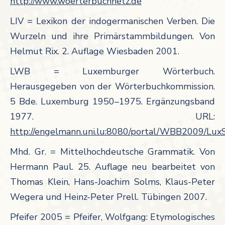
http://www.woerterbuchnetz.de
LIV = Lexikon der indogermanischen Verben. Die
Wurzeln und ihre Primärstammbildungen. Von
Helmut Rix. 2. Auflage Wiesbaden 2001.
LWB = Luxemburger Wörterbuch.
Herausgegeben von der Wörterbuchkommission.
5 Bde. Luxemburg 1950–1975. Ergänzungsband
1977. URL:
http://engelmann.uni.lu:8080/portal/WBB2009/Lu
Mhd. Gr. = Mittelhochdeutsche Grammatik. Von
Hermann Paul. 25. Auflage neu bearbeitet von
Thomas Klein, Hans-Joachim Solms, Klaus-Peter
Wegera und Heinz-Peter Prell. Tübingen 2007.
Pfeifer 2005 = Pfeifer, Wolfgang: Etymologisches