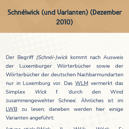
Schnéiwick (und Varianten) (Dezember
2010)
Der Begriff
(Schnéi-)wick
kommt nach Ausweis
der Luxemburger Wörterbücher sowie der
Wörterbücher der deutschen Nachbarmundarten
nur in Luxemburg vor. Das
WLM
vermerkt das
Simplex
Wick
f. ‘durch den Wind
zusammengewehter Schnee’.
Ähnliches ist im
LWB
zu lesen; daneben werden hier einige
Varianten angeführt: