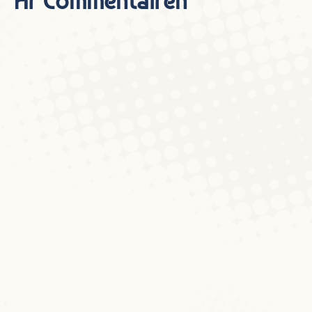
Är Commentairen