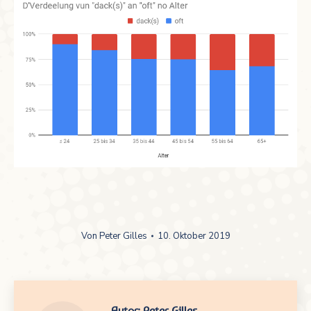
Von
Peter Gilles
10. Oktober 2019
Autor:
Peter Gilles