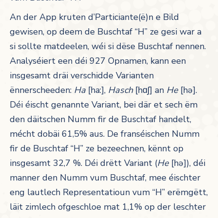
An der App kruten d’Particiante(ë)n e Bild
gewisen, op deem de Buschtaf “H” ze gesi war a
si sollte matdeelen, wéi si dëse Buschtaf nennen.
Analyséiert een déi 927 Opnamen, kann een
insgesamt dräi verschidde Varianten
ënnerscheeden:
Ha
[ha:],
Hasch
[
hɑʃ
] an
He
[
hə
].
Déi éischt genannte Variant, bei där et sech ëm
den däitschen Numm fir de Buschtaf handelt,
mécht dobäi 61,5% aus. De franséischen Numm
fir de Buschtaf “H” ze bezeechnen, kënnt op
insgesamt 32,7 %. Déi drëtt Variant (
He
[
hə
]), déi
manner den Numm vum Buschtaf, mee éischter
eng lautlech Representatioun vum “H” erëmgëtt,
läit zimlech ofgeschloe mat 1,1% op der leschter