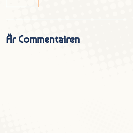
Är Commentairen