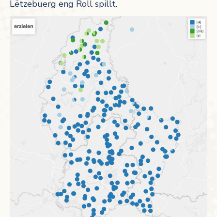
Lëtzebuerg eng Roll spillt.