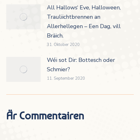
All Hallows‘ Eve, Halloween,
Trauliichtbrennen an
Allerhellegen – Een Dag, vill
Bräich.
31. Oktober 2020
Wéi sot Dir: Bottesch oder
Schmier?
11. September 2020
Är Commentairen