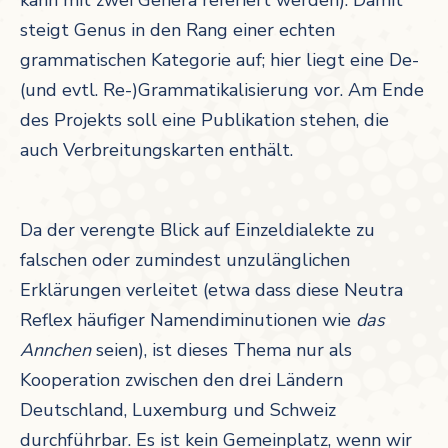
kann mit zwei Genera referiert werden). Damit
steigt Genus in den Rang einer echten
grammatischen Kategorie auf; hier liegt eine De-
(und evtl. Re-)Grammatikalisierung vor. Am Ende
des Projekts soll eine Publikation stehen, die
auch Verbreitungskarten enthält.
Da der verengte Blick auf Einzeldialekte zu
falschen oder zumindest unzulänglichen
Erklärungen verleitet (etwa dass diese Neutra
Reflex häufiger Namendiminutionen wie
das
Annchen
seien), ist dieses Thema nur als
Kooperation zwischen den drei Ländern
Deutschland, Luxemburg und Schweiz
durchführbar. Es ist kein Gemeinplatz, wenn wir