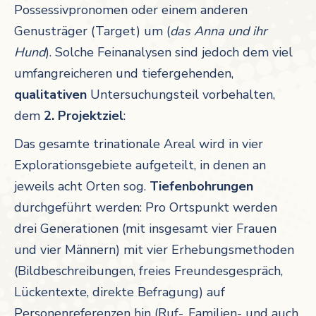
Possessivpronomen oder einem anderen
Genusträger (Target) um (
das Anna und ihr
Hund
). Solche Feinanalysen sind jedoch dem viel
umfangreicheren und tiefergehenden,
qualitativen
Untersuchungsteil vorbehalten,
dem
2. Projektziel
:
Das gesamte trinationale Areal wird in vier
Explorationsgebiete aufgeteilt, in denen an
jeweils acht Orten sog.
Tiefenbohrungen
durchgeführt werden: Pro Ortspunkt werden
drei Generationen (mit insgesamt vier Frauen
und vier Männern) mit vier Erhebungsmethoden
(Bildbeschreibungen, freies Freundesgespräch,
Lückentexte, direkte Befragung) auf
Personenreferenzen hin (Ruf-, Familien- und auch