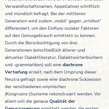
Verwandtschaftsnamen, Appellative) schriftlich
und mündlich befragt. Bei der mittleren
Generation wird zudem „mobil“ gegen „ortsfest“
differenziert, um den Einfluss sozialer Faktoren
auf den Genusgebrauch ermitteln zu können.
Durch die Berücksichtigung von drei
Generationen (einschließlich älterer und
aktueller Dialektliteratur, Dialektwörterbüchern
und ‑gram­matiken) soll eine
diachrone
Vertiefung
erzielt, nach dem Ursprung dieser
Neutra gefragt sowie eine diachrone Sukzession
der verschiedenen onymischen
(Kongruenz-)Systeme rekonstruiert werden. Vor
allem soll die genaue
Qualität der
Genuszuweisung
ermittelt werden, die ersten