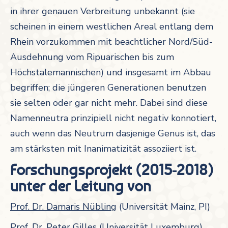
in ihrer genauen Verbreitung unbekannt (sie
scheinen in einem westlichen Areal entlang dem
Rhein vorzukommen mit beachtlicher Nord/Süd-
Ausdehnung vom Ripuarischen bis zum
Höchstalemannischen) und insgesamt im Abbau
begriffen; die jüngeren Generationen benutzen
sie selten oder gar nicht mehr. Dabei sind diese
Namenneutra prinzipiell nicht negativ konnotiert,
auch wenn das Neutrum dasjenige Genus ist, das
am stärksten mit Inanimatizität assoziiert ist.
Forschungsprojekt (2015-2018)
unter der Leitung von
Prof. Dr. Damaris Nübling
(Universität Mainz, PI)
Prof. Dr. Peter Gilles (Universität Luxemburg)