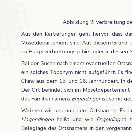
Abbildung 2: Verbreitung d
Aus den Kartierungen geht hervor, dass d
Moseldepartement sind. Aus diesem Grund i
im Hauptverbreitungsgebiet oder in dessen
Bei der Suche nach einem eventuellen Ort
ein solches Toponym nicht aufgeführt. Es f
Chiny aus dem 15. und 16. Jahrhundert. In d
Der Ort befindet sich im Moseldepartement u
des Familiennamens
Engeldinger
ist somit ge
Widmen wir uns nun dem Ortsnamen. Es drä
Hagendingen
heißt und wie
Engeldingen
Beleglage des Ortsnamens in den vorgenannt