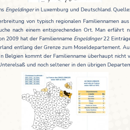
ens
Engeldinger
in Luxemburg und Deutschland. Quelle
erbreitung von typisch regionalen Familiennamen aus
Suche nach einem entsprechenden Ort. Man erfährt n
von 2009 hat der Familienname
Engeldinger
22 Einträg
arland entlang der Grenze zum Moseldepartement. Auß
In Belgien kommt der Familienname überhaupt nicht vor
Unterelsaß und noch seltener in den übrigen Departe