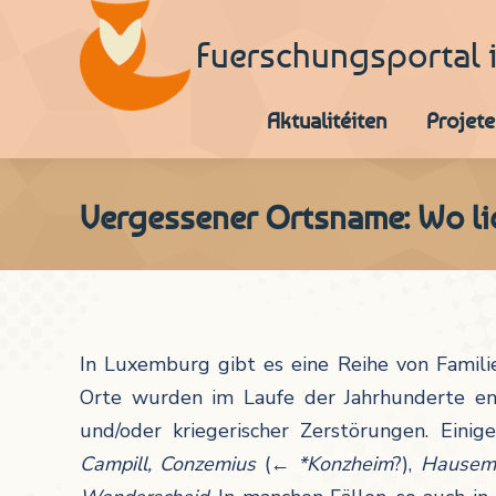
Fuerschungsportal 
Aktualitéiten
Projete
Vergessener Ortsname: Wo li
In Luxemburg gibt es eine Reihe von Famil
Orte wurden im Laufe der Jahrhunderte e
und/oder kriegerischer Zerstörungen. Eini
Campill,
Conzemius
(←
*Konzheim
?),
Hausem