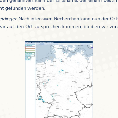
in den genannten, kann der Ortsname, der einem besti
cht gefunden werden.
eldinger
. Nach intensiven Recherchen kann nun der Or
ir auf den Ort zu sprechen kommen, bleiben wir zun