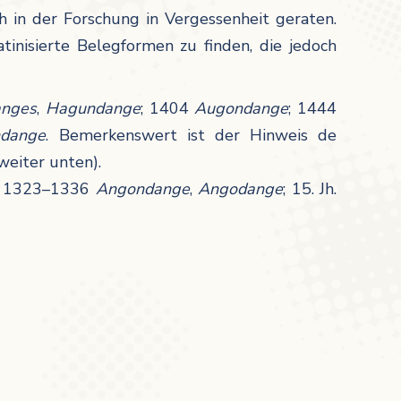
h in der Forschung in Vergessenheit geraten.
inisierte Belegformen zu finden, die jedoch
nges
,
Hagundange
; 1404
Augondange
; 1444
dange
. Bemerkenswert ist der Hinweis de
weiter unten).
; 1323–1336
Angondange
,
Angodange
; 15. Jh.