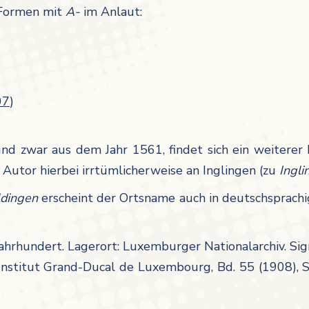
d Formen mit
A-
im Anlaut:
07
)
 und zwar aus dem Jahr 1561, findet sich ein weitere
 Autor hierbei irrtümlicherweise an Inglingen (zu
Ingli
ldingen
erscheint der Ortsname auch in deutschsprachi
ahrhundert. Lagerort: Luxemburger Nationalarchiv. Si
l’Institut Grand-Ducal de Luxembourg, Bd. 55 (1908), 