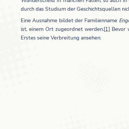
Wanderscheid
. In manchen Fällen, so auch 
durch das Studium der Geschichtsquellen ni
Eine Ausnahme bildet der Familienname
Eng
ist, einem Ort zugeordnet werden.
[1]
Bevor w
Erstes seine Verbreitung ansehen: