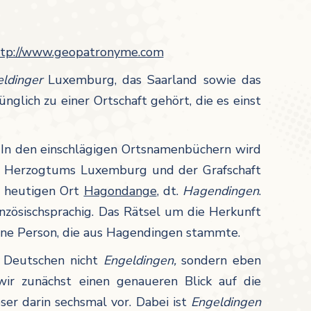
ttp://www.geopatronyme.com
eldinger
Luxemburg, das Saarland sowie das
ünglich zu einer Ortschaft gehört, die es einst
 In den einschlägigen Ortsnamenbüchern wird
des Herzogtums Luxemburg und der Grafschaft
n heutigen Ort
Hagondange
, dt.
Hagendingen
.
nzösischsprachig. Das Rätsel um die Herkunft
eine Person, die aus Hagendingen stammte.
 Deutschen nicht
Engeldingen,
sondern eben
wir zunächst einen genaueren Blick auf die
er darin sechsmal vor. Dabei ist
Engeldingen