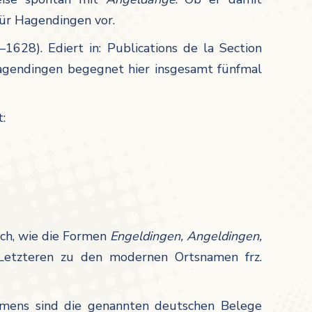
für Hagendingen vor.
1628). Ediert in: Publications de la Section
agendingen begegnet hier insgesamt fünfmal
:
ich, wie die Formen
Engeldingen, Angeldingen,
 Letzteren zu den modernen Ortsnamen frz.
amens sind die genannten deutschen Belege