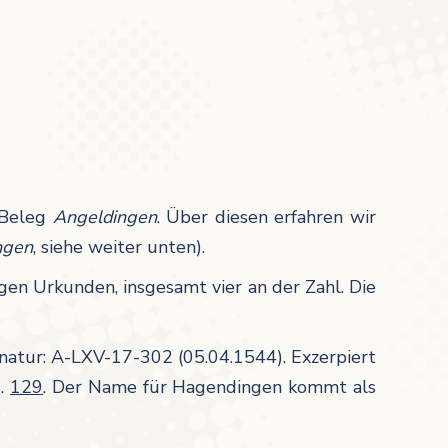
r Beleg
Angeldingen
. Über diesen erfahren wir
ngen
, siehe weiter unten).
gen Urkunden, insgesamt vier an der Zahl. Die
gnatur: A-LXV-17-302 (05.04.1544). Exzerpiert
S.
129
. Der Name für Hagendingen kommt als