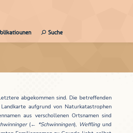
ublikatiounen
Suche
Search:
Letztere abgekommen sind. Die betreffenden
Landkarte aufgrund von Naturkatastrophen
liennamen aus verschollenen Ortsnamen sind
hwinninger
(←
*Schwinningen
),
Weffling
und