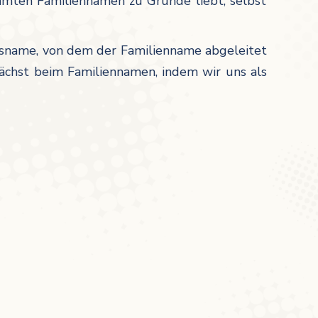
mmten Familiennamen zu Grunde liebt, selbst
tsname, von dem der Familienname abgeleitet
ächst beim Familiennamen, indem wir uns als