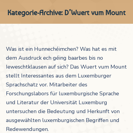
Kategorie-Archive:
D’Wuert vum Mount
Was ist ein Hunnechéimchen? Was hat es mit
dem Ausdruck ech géing baarbes bis no
Ieweschtklausen auf sich? Das Wuert vum Mount
stellt Interessantes aus dem Luxemburger
Sprachschatz vor. Mitarbeiter des
Forschungslabors für luxemburgische Sprache
und Literatur der Universität Luxemburg
untersuchen die Bedeutung und Herkunft von
ausgewählten luxemburgischen Begriffen und
Redewendungen.