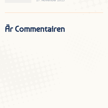
27. November 2013
Är Commentairen