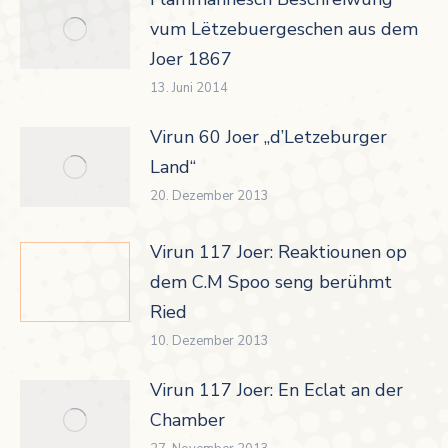
vum Lëtzebuergeschen aus dem
Joer 1867
13. Juni 2014
Virun 60 Joer „d’Letzeburger
Land“
20. Dezember 2013
Virun 117 Joer: Reaktiounen op
dem C.M Spoo seng berühmt
Ried
10. Dezember 2013
Virun 117 Joer: En Eclat an der
Chamber