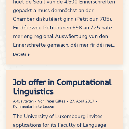
huet de Seuil vun de 4.500 Ënnerschrëften
gepackt a muss demnächst an der
Chamber diskutéiert ginn (Petitioun 785).
Fir déi zwou Petitiounen 698 an 725 hate
mer eng regional Auswäertung vun den
Ënnerschrëfte gemaach, déi mer fir déi nei…
Details
Job offer in Computational
Linguistics
Aktualitéiten
Von
Peter Gilles
27. April 2017
Kommentar hinterlassen
The University of Luxembourg invites
applications for its Faculty of Language