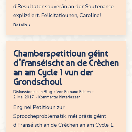
d’Resultater souverän an der Soutenance
explizéiert. Felicitatiounen, Caroline!
Details
Chamberspetitioun géint
d’Franséischt an de Crèchen
an am Cycle 1 vun der
Grondschoul
Diskussionen um Blog
Von
Fernand Fehlen
2. Mai 2017
Kommentar hinterlassen
Eng nei Petitioun zur
Sproocheproblematik, méi präzis géint
d’Franséisch an de Crèchen an am Cycle 1,