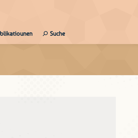
ublikatiounen
Suche
Search: