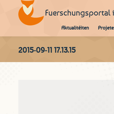
Fuerschungsportal 
Aktualitéiten
Projete
2015-09-11 17.13.15