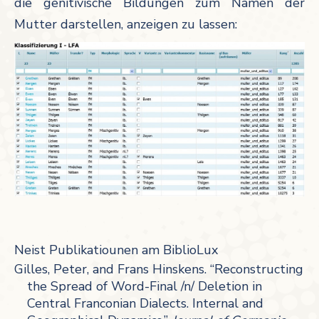
die genitivische Bildungen zum Namen der
Mutter darstellen, anzeigen zu lassen:
Neist Publikatiounen am BiblioLux
Gilles, Peter, and Frans Hinskens. “Reconstructing
the Spread of Word-Final /n/ Deletion in
Central Franconian Dialects. Internal and