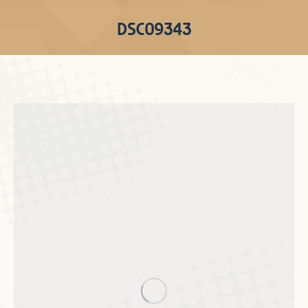
DSC09343