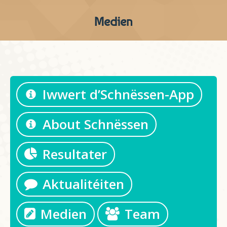
Medien
Iwwert d’Schnëssen-App
About Schnëssen
Resultater
Aktualitéiten
Medien
Team