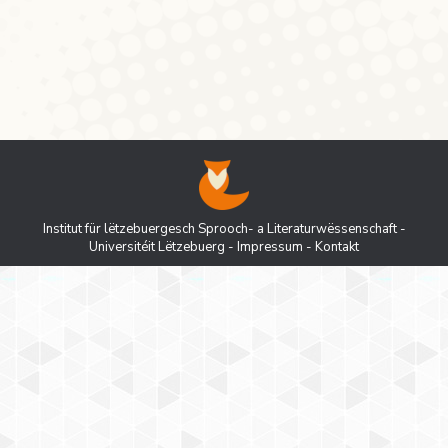
Standardization in Diversity 2. Associate
Professor in Luxembourgish Literature
Institut für lëtzebuergesch Sprooch- a Literaturwëssenschaft -
Universitéit Lëtzebuerg
-
Impressum
-
Kontakt