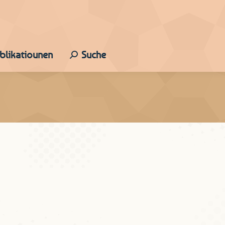
ublikatiounen
Suche
Search: