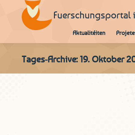
Fuerschungsportal 
Aktualitéiten
Projete
Tages-Archive:
19. Oktober 2