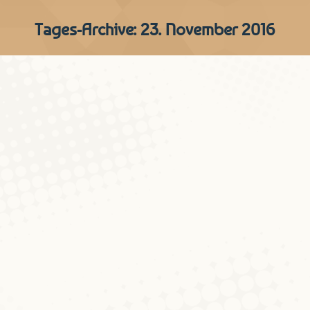
Tages-Archive:
23. November 2016