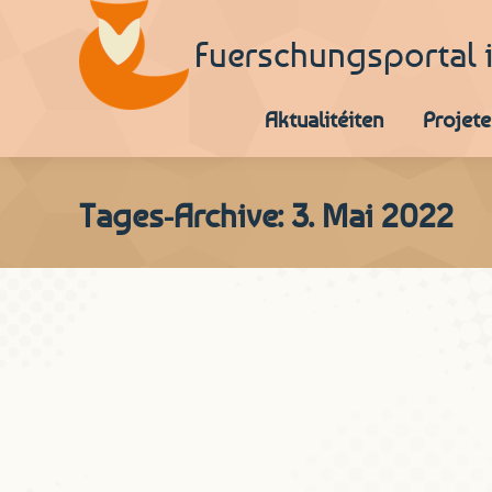
Fuerschungsportal 
Aktualitéiten
Projete
Tages-Archive:
3. Mai 2022