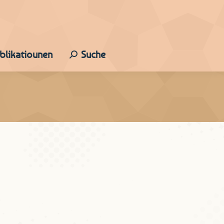
ublikatiounen
Suche
Search: