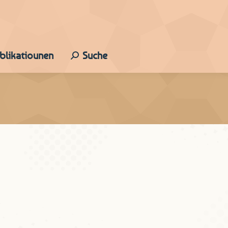
ublikatiounen
Suche
Search: