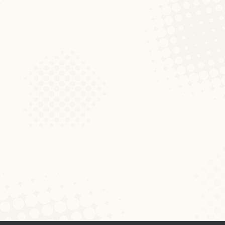
rbeiter des Instituts für luxemburgische
 Die Sommerschule richtet sich an
ie Sprachstruktur des Luxemburgischen