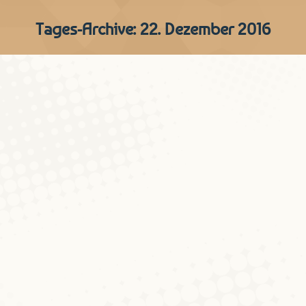
Tages-Archive:
22. Dezember 2016