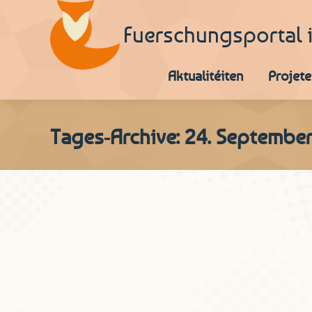
Fuerschungsportal 
Aktualitéiten
Projete
Tages-Archive:
24. September