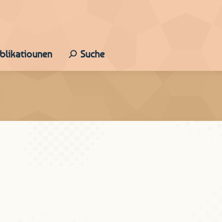
ublikatiounen
Suche
Search: