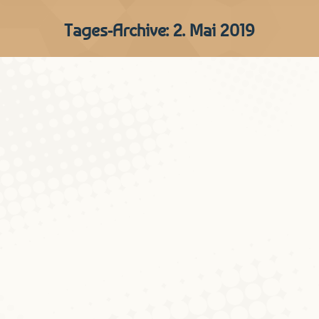
Tages-Archive:
2. Mai 2019