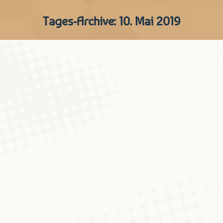
Tages-Archive:
10. Mai 2019