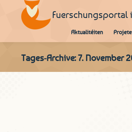
Fuerschungsportal 
Aktualitéiten
Projete
Tages-Archive:
7. November 2