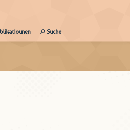
ublikatiounen
Suche
Search: