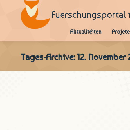
Fuerschungsportal 
Aktualitéiten
Projete
Tages-Archive:
12. November 