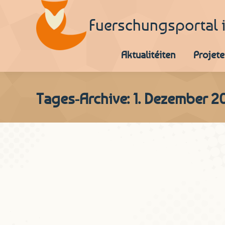
Fuerschungsportal 
Aktualitéiten
Projete
Tages-Archive:
1. Dezember 2