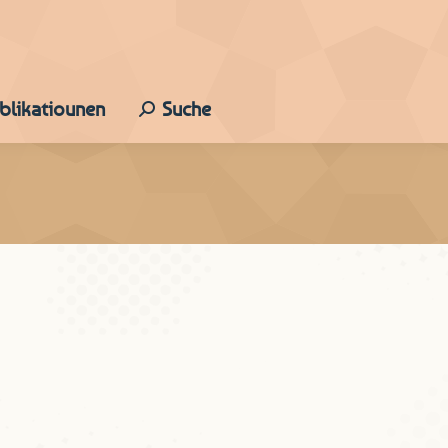
ublikatiounen
Suche
Search: