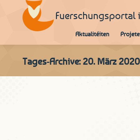
Fuerschungsportal 
Aktualitéiten
Projete
Tages-Archive:
20. März 2020
Spidol oder Klinick? Eng A
d’Spideeler.
Aktualitéiten
,
Auswäertungen
,
Schnëssen
Von
Nathalie Ent