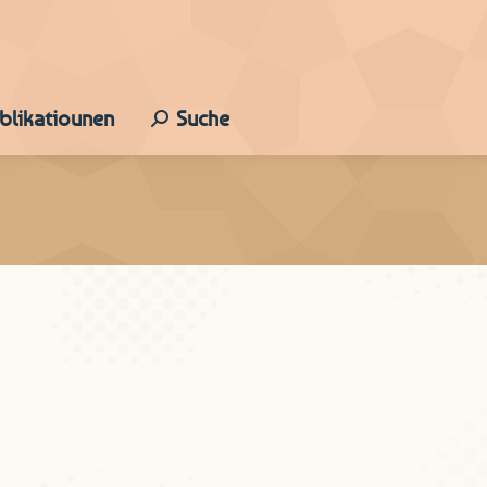
ublikatiounen
Suche
Search: