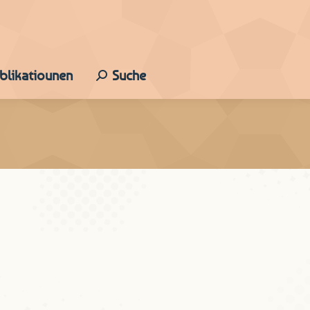
ublikatiounen
Suche
Search: