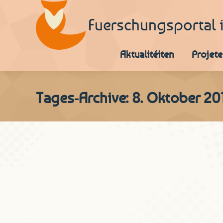
Fuerschungsportal 
Aktualitéiten
Projete
Tages-Archive:
8. Oktober 20