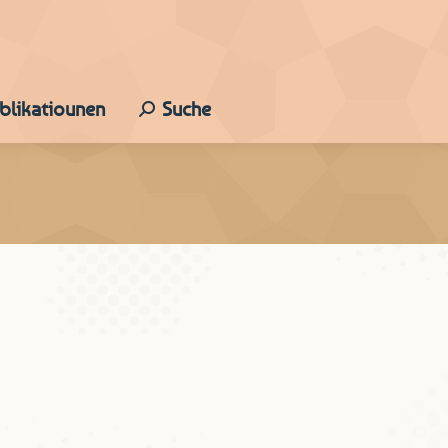
ublikatiounen
Suche
Search: