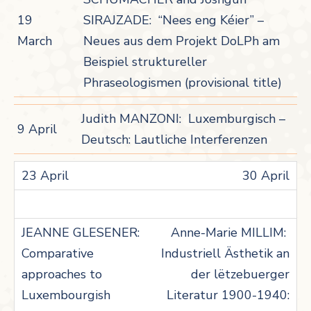
19
SIRAJZADE: “Nees eng Kéier” –
March
Neues aus dem Projekt DoLPh am
Beispiel struktureller
Phraseologismen (provisional title)
Judith MANZONI: Luxemburgisch –
9 April
Deutsch: Lautliche Interferenzen
30 April
Anne-Marie MILLIM:
Industriell Ästhetik an
der lëtzebuerger
Literatur 1900-1940: