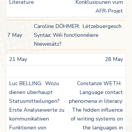
Konklusiounen vum
AFR-Projet
Caroline DÖHMER: Lëtzebuergesch
7 May
Syntax: Wéi fonctionnéiere
Niewesätz?
28 May
Constanze WETH:
Language contact
phenomena in literacy:
The hidden influence
of writing systems on
the languages in