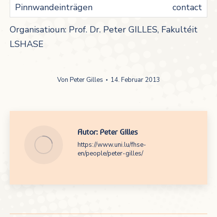
contact
Organisatioun: Prof. Dr. Peter GILLES, Fakultéit
LSHASE
Von
Peter Gilles
14. Februar 2013
Autor:
Peter Gilles
https://www.uni.lu/fhse-
en/people/peter-gilles/