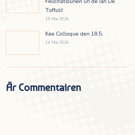
Felicitatiounen un de Ian De
Toffoli!
19. Mai 2026
Kee Colloque den 18.5.
14. Mai 2026
Är Commentairen