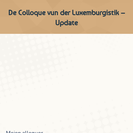
De Colloque vun der Luxemburgistik –
Update