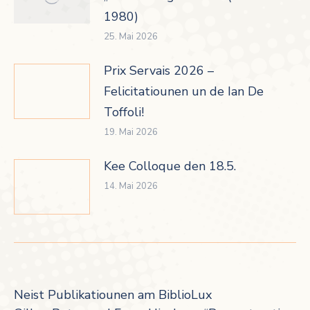
1980)
25. Mai 2026
Prix Servais 2026 –
Felicitatiounen un de Ian De
Toffoli!
19. Mai 2026
Kee Colloque den 18.5.
14. Mai 2026
Neist Publikatiounen am BiblioLux