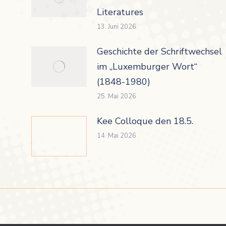
Literatures
13. Juni 2026
Geschichte der Schriftwechsel
im „Luxemburger Wort“
(1848-1980)
25. Mai 2026
Kee Colloque den 18.5.
14. Mai 2026