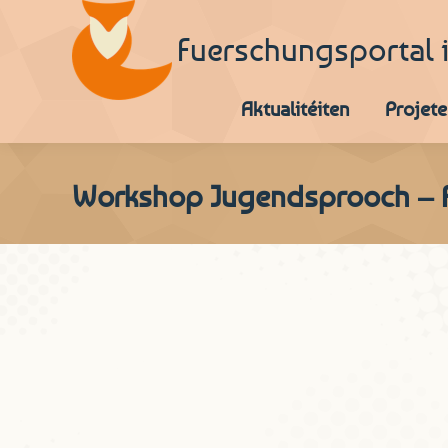
Fuerschungsportal 
Aktualitéiten
Projete
Workshop Jugendsprooch – Fr