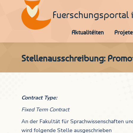
Fuerschungsportal 
Aktualitéiten
Projete
Stellenausschreibung: Promot
Contract Type:
Fixed Term Contract
An der Fakultät für Sprachwissenschaften un
wird folgende Stelle ausgeschrieben