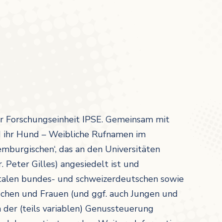
der Forschungseinheit IPSE. Gemeinsam mit
nd ihr Hund – Weibliche Rufnamen im
burgischen‘, das an den Universitäten
. Peter Gilles) angesiedelt ist und
ektalen bundes- und schweizerdeutschen sowie
chen und Frauen (und ggf. auch Jungen und
 der (teils variablen) Genussteuerung