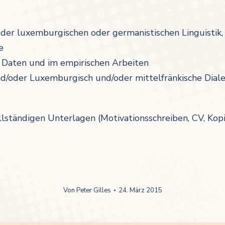
der luxemburgischen oder germanistischen Linguistik,
e
r Daten und im empirischen Arbeiten
und/oder Luxemburgisch und/oder mittelfränkische Dia
ollständigen Unterlagen (Motivationsschreiben, CV, Ko
Von
Peter Gilles
24. März 2015