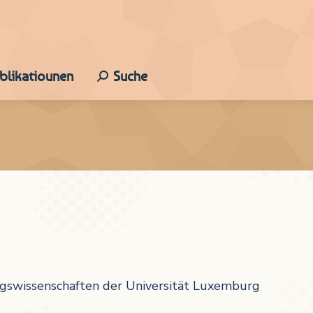
ublikatiounen
Suche
Search:
ungswissenschaften der Universität Luxemburg