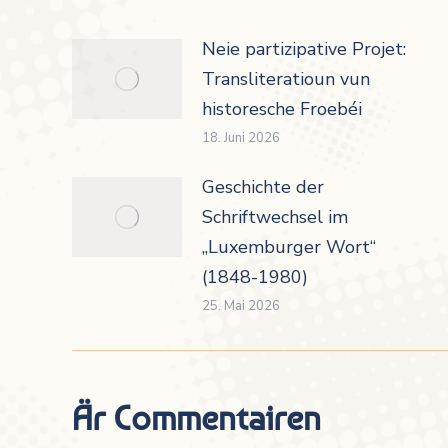
Neie partizipative Projet:
Transliteratioun vun
historesche Froebéi
18. Juni 2026
Geschichte der
Schriftwechsel im
„Luxemburger Wort“
(1848-1980)
25. Mai 2026
Är Commentairen