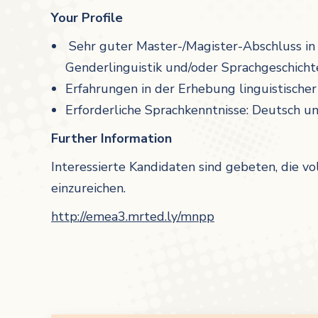
Your Profile
Sehr guter Master-/Magister-Abschluss in 
Genderlinguistik und/oder Sprachgeschicht
Erfahrungen in der Erhebung linguistische
Erforderliche Sprachkenntnisse: Deutsch 
Further Information
Interessierte Kandidaten sind gebeten, die v
einzureichen.
http://emea3.mrted.ly/mnpp