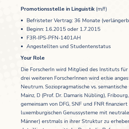
Promotionsstelle in Linguistik
(m/f)
Befristeter Vertrag: 36 Monate (verlänge
Beginn: 1.6.2015 oder 1.7.2015
F3R-IPS-PFN-1401AH
Angestellten und Studentenstatus
Your Role
Die ForscherIn wird Mitglied des Instituts f
drei weiteren ForscherInnen wird er/sie ange
Neutrum. Soziopragmatische vs. semantische
Mainz, D (Prof. Dr. Damaris Nübling), Fribourg
gemeinsam von DFG, SNF und FNR finanziert wi
luxemburgischen Genussysteme mit neutraler
Männer) erstmals in ihrer Struktur zu erhebe