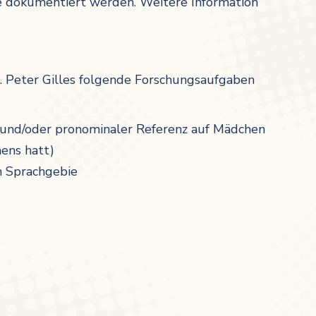
me dokumentiert werden. Weitere Information
Dr. Peter Gilles folgende Forschungsaufgaben
 und/oder pronominaler Referenz auf Mädchen
ens hatt)
n Sprachgebie