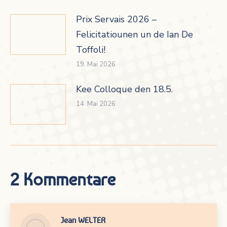
Prix Servais 2026 –
Felicitatiounen un de Ian De
Toffoli!
19. Mai 2026
Kee Colloque den 18.5.
14. Mai 2026
2 Kommentare
Jean WELTER