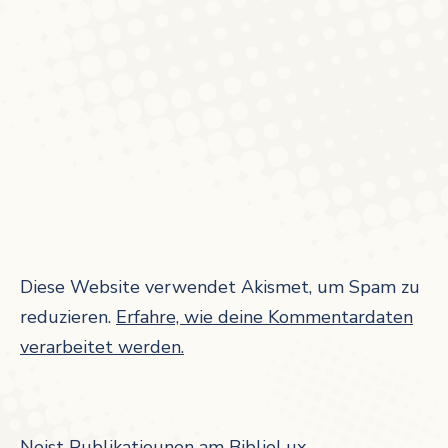
Diese Website verwendet Akismet, um Spam zu
reduzieren.
Erfahre, wie deine Kommentardaten
verarbeitet werden.
Neist Publikatiounen am BiblioLux