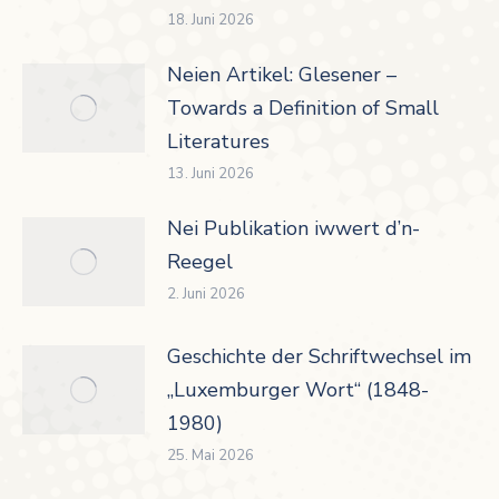
18. Juni 2026
Neien Artikel: Glesener –
Towards a Definition of Small
Literatures
13. Juni 2026
Nei Publikation iwwert d’n-
Reegel
2. Juni 2026
Geschichte der Schriftwechsel im
„Luxemburger Wort“ (1848-
1980)
25. Mai 2026